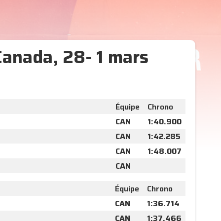
Canada, 28- 1 mars
Équipe
Chrono
CAN
1:40.900
CAN
1:42.285
CAN
1:48.007
CAN
Équipe
Chrono
CAN
1:36.714
CAN
1:37.466