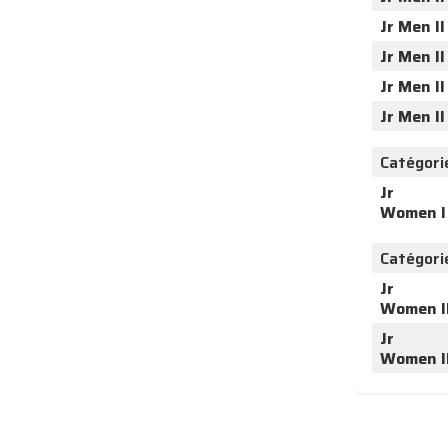
Jr Men II
Jr Men II
Jr Men II
Jr Men II
Catégori
Jr
Women I
Catégori
Jr
Women I
Jr
Women I