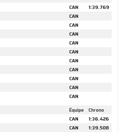
CAN
1:39.769
CAN
CAN
CAN
CAN
CAN
CAN
CAN
CAN
CAN
CAN
Équipe
Chrono
CAN
1:36.426
CAN
1:39.508