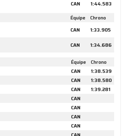
CAN
1:44.583
Équipe
Chrono
CAN
1:33.905
CAN
1:34.686
Équipe
Chrono
CAN
1:38.539
CAN
1:38.580
CAN
1:39.281
CAN
CAN
CAN
CAN
CAN