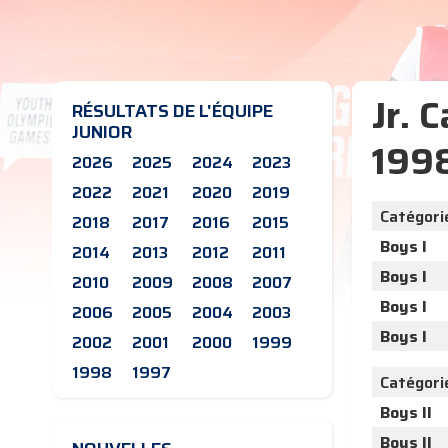
Jr. 
RÉSULTATS DE L'ÉQUIPE
JUNIOR
199
2026
2025
2024
2023
2022
2021
2020
2019
Catégori
2018
2017
2016
2015
Boys I
2014
2013
2012
2011
Boys I
2010
2009
2008
2007
Boys I
2006
2005
2004
2003
Boys I
2002
2001
2000
1999
1998
1997
Catégori
Boys II
Boys II