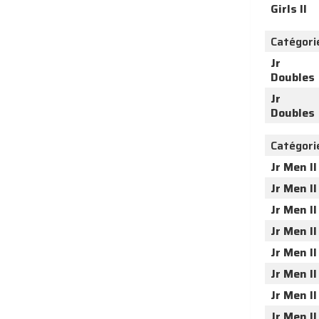
Girls II
Catégori
Jr
Doubles
Jr
Doubles
Catégori
Jr Men II
Jr Men II
Jr Men II
Jr Men II
Jr Men II
Jr Men II
Jr Men II
Jr Men II