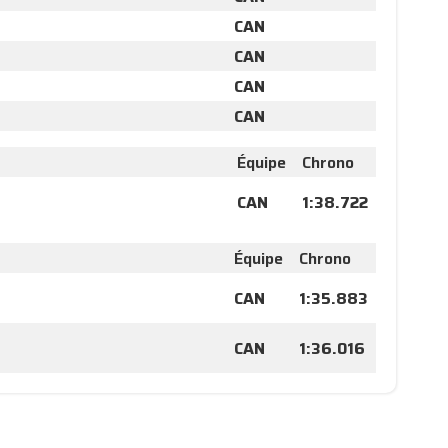
CAN
CAN
CAN
CAN
Équipe
Chrono
CAN
1:38.722
Équipe
Chrono
CAN
1:35.883
CAN
1:36.016