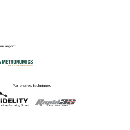
eau argent
Partenaires techniques