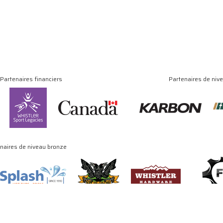
Partenaires financiers
Partenaires de niv
naires de niveau bronze