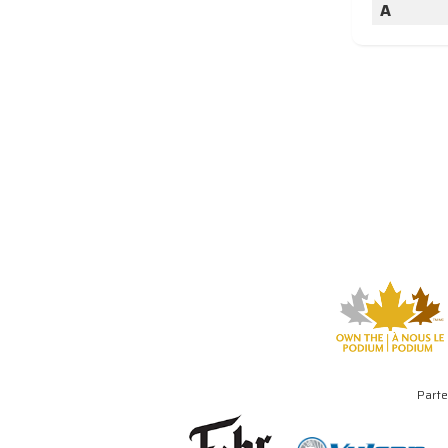
A
Parte