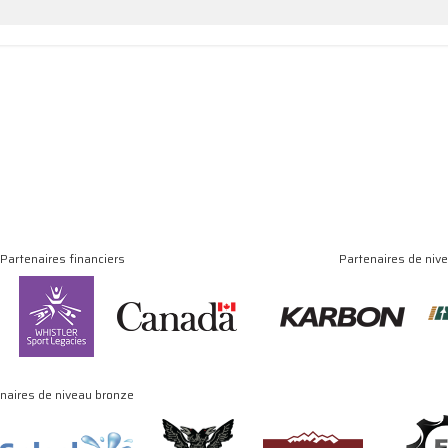
Partenaires financiers
Partenaires de niv
naires de niveau bronze