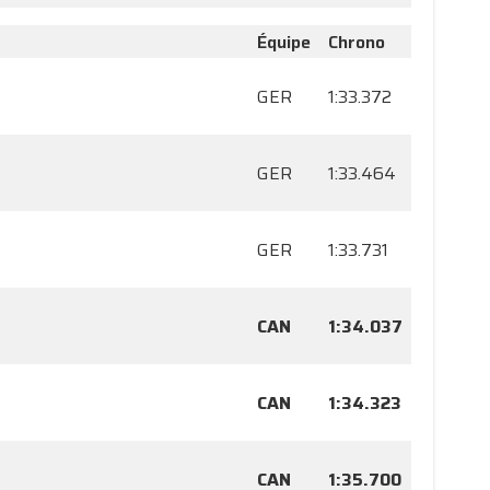
Équipe
Chrono
GER
1:33.372
GER
1:33.464
GER
1:33.731
CAN
1:34.037
CAN
1:34.323
CAN
1:35.700