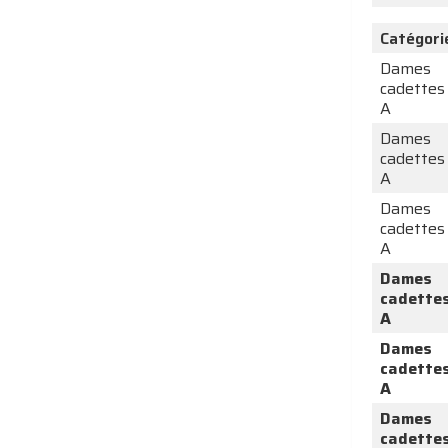
Catégori
Dames
cadettes
A
Dames
cadettes
A
Dames
cadettes
A
Dames
cadette
A
Dames
cadette
A
Dames
cadette