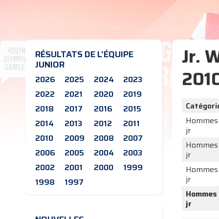
Jr. 
RÉSULTATS DE L'ÉQUIPE
JUNIOR
201
2026
2025
2024
2023
2022
2021
2020
2019
Catégori
2018
2017
2016
2015
Hommes
2014
2013
2012
2011
jr
2010
2009
2008
2007
Hommes
2006
2005
2004
2003
jr
2002
2001
2000
1999
Hommes
jr
1998
1997
Hommes
jr