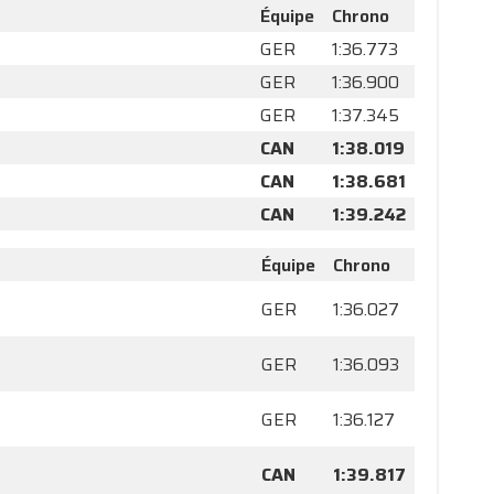
Équipe
Chrono
GER
1:36.773
GER
1:36.900
GER
1:37.345
CAN
1:38.019
CAN
1:38.681
CAN
1:39.242
Équipe
Chrono
GER
1:36.027
GER
1:36.093
GER
1:36.127
CAN
1:39.817