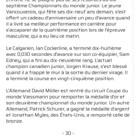
septième Championnats du monde junior. Le jeune
Vancouverois, qui fête ses dix-neuf ans demain, s'est
offert un cadeau d'anniversaire un peu d'avance quand
il a livré sa meilleur performance en carrière pour
s'accaparer de la quatrième position lors de l'épreuve
masculine, qui a eu lieu ce matin.
Le Calgarien, Ian Cockerline, a terminé dix-huitième
avec 0,030 secondes d'avance sur son co-équipier, Sam
Edney, qui a fini au dix-neuvième rang. L'actuel
champion canadien junior, Jorgen Krause, s'est blessé
quand il a frappé le mur à la sortie du dernier virage. Il
a terminé la course en vingt-cinquième position.
L'Allemand David Möller est rentré du circuit Coupe du
monde Viessmann pour remporter la médaille d'or et
son deuxième championnat du monde junior. Un autre
Allemand, Patrick Schurer, a gagné la médaille d'argent
et Jonathan Myles, des États-Unis, a remporté celle de
bronze.
- 30 -