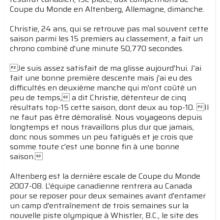
Coupe du Monde en Altenberg, Allemagne, dimanche.
Christie, 24 ans, qui se retrouve pas mal souvent cette
saison parmi les 15 premiers au classement, a fait un
chrono combiné d'une minute 50,770 secondes.
Je suis assez satisfait de ma glisse aujourd'hui. J'ai
fait une bonne première descente mais j'ai eu des
difficultés en deuxième manche qui m'ont coûté un
peu de temps, a dit Christie, détenteur de cinq
résultats top-15 cette saison, dont deux au top-10. Il
ne faut pas être démoralisé. Nous voyageons depuis
longtemps et nous travaillons plus dur que jamais,
donc nous sommes un peu fatigués et je crois que
somme toute c'est une bonne fin à une bonne
saison.
Altenberg est la dernière escale de Coupe du Monde
2007-08. L'équipe canadienne rentrera au Canada
pour se reposer pour deux semaines avant d'entamer
un camp d'entraînement de trois semaines sur la
nouvelle piste olympique à Whistler, B.C., le site des