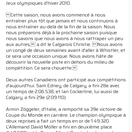
Jeux olympiques d'hiver 2010.
Cette saison, nous avons commencé à nous
entraîner plus tôt que jamais et nous continuons à
nous entraîner au-delà de la fin de la saison. Nous
nous préparons déjà à la prochaine saison puisque
nous savons que nous avons à nous rattraper un peu
aux autres, a dit le Calgarois Christie. Nous avons
un congé de deux semaines avant d'aller à Whistler, et
ce sera une occasion unique. Nous avons hâte de
découvrir la nouvelle piste en dehors du milieu de
compétition. Ce sera chouette.
Deux autres Canadiens ont participé aux compétitions
d'aujourd'hui. Sam Edney, de Calgary, a fini 28e avec
un temps de 2:06.538, et Ian Cockerline, lui aussi de
Calgary, a fini 29e (2:09.110).
Armin Zöggeler, d'Italie, a remporté sa 39e victoire de
Coupe du Monde en carrière. Le champion olympique à
deux reprises a fait un temps en or de 1:49.320.
L'Allemand David Möller a fini en deuxième place