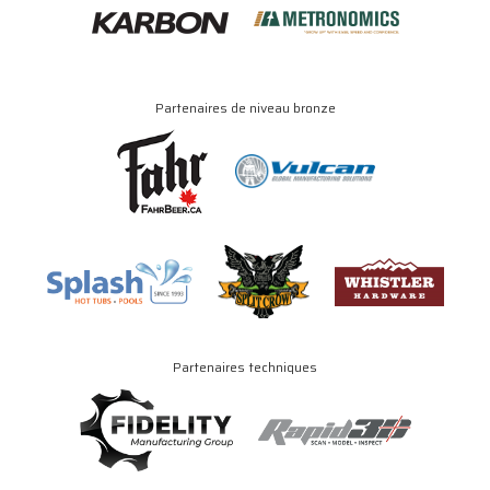
Partenaires de niveau bronze
Partenaires techniques