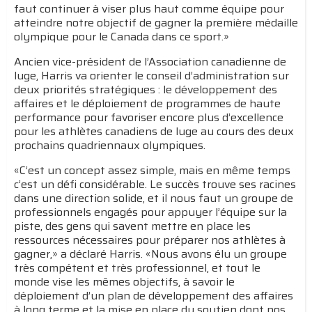
faut continuer à viser plus haut comme équipe pour
atteindre notre objectif de gagner la première médaille
olympique pour le Canada dans ce sport.»
Ancien vice-président de l’Association canadienne de
luge, Harris va orienter le conseil d’administration sur
deux priorités stratégiques : le développement des
affaires et le déploiement de programmes de haute
performance pour favoriser encore plus d’excellence
pour les athlètes canadiens de luge au cours des deux
prochains quadriennaux olympiques.
«C’est un concept assez simple, mais en même temps
c’est un défi considérable. Le succès trouve ses racines
dans une direction solide, et il nous faut un groupe de
professionnels engagés pour appuyer l’équipe sur la
piste, des gens qui savent mettre en place les
ressources nécessaires pour préparer nos athlètes à
gagner,» a déclaré Harris. «Nous avons élu un groupe
très compétent et très professionnel, et tout le
monde vise les mêmes objectifs, à savoir le
déploiement d’un plan de développement des affaires
à long terme et la mise en place du soutien dont nos