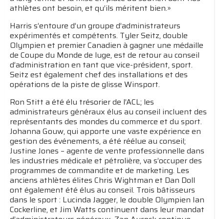
athlètes ont besoin, et qu’ils méritent bien.»
Harris s’entoure d’un groupe d’administrateurs
expérimentés et compétents. Tyler Seitz, double
Olympien et premier Canadien à gagner une médaille
de Coupe du Monde de luge, est de retour au conseil
d’administration en tant que vice-président, sport.
Seitz est également chef des installations et des
opérations de la piste de glisse Winsport.
Ron Stitt a été élu trésorier de l’ACL; les
administrateurs généraux élus au conseil incluent des
représentants des mondes du commerce et du sport.
Johanna Gouw, qui apporte une vaste expérience en
gestion des événements, a été réélue au conseil;
Justine Jones – agente de vente professionnelle dans
les industries médicale et pétrolière, va s’occuper des
programmes de commandite et de marketing. Les
anciens athlètes élites Chris Wightman et Dan Doll
ont également été élus au conseil. Trois bâtisseurs
dans le sport : Lucinda Jagger, le double Olympien Ian
Cockerline, et Jim Watts continuent dans leur mandat