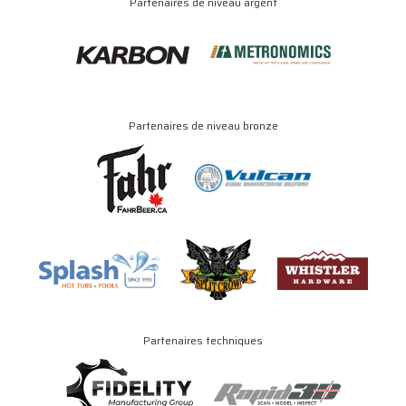
Partenaires de niveau argent
Partenaires de niveau bronze
Partenaires techniques