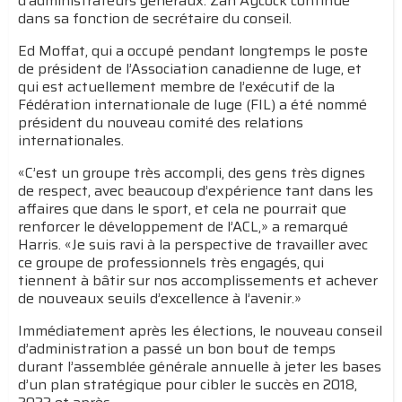
d’administrateurs généraux. Zan Aycock continue
dans sa fonction de secrétaire du conseil.
Ed Moffat, qui a occupé pendant longtemps le poste
de président de l’Association canadienne de luge, et
qui est actuellement membre de l’exécutif de la
Fédération internationale de luge (FIL) a été nommé
président du nouveau comité des relations
internationales.
«C’est un groupe très accompli, des gens très dignes
de respect, avec beaucoup d’expérience tant dans les
affaires que dans le sport, et cela ne pourrait que
renforcer le développement de l’ACL,» a remarqué
Harris. «Je suis ravi à la perspective de travailler avec
ce groupe de professionnels très engagés, qui
tiennent à bâtir sur nos accomplissements et achever
de nouveaux seuils d’excellence à l’avenir.»
Immédiatement après les élections, le nouveau conseil
d’administration a passé un bon bout de temps
durant l’assemblée générale annuelle à jeter les bases
d’un plan stratégique pour cibler le succès en 2018,