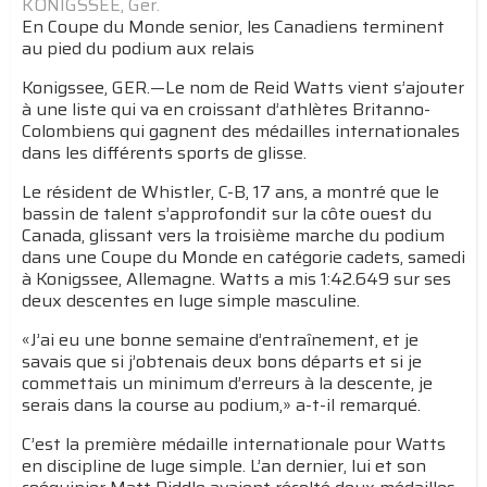
KONIGSSEE, Ger.
En Coupe du Monde senior, les Canadiens terminent
au pied du podium aux relais
Konigssee, GER.—Le nom de Reid Watts vient s’ajouter
à une liste qui va en croissant d’athlètes Britanno-
Colombiens qui gagnent des médailles internationales
dans les différents sports de glisse.
Le résident de Whistler, C-B, 17 ans, a montré que le
bassin de talent s’approfondit sur la côte ouest du
Canada, glissant vers la troisième marche du podium
dans une Coupe du Monde en catégorie cadets, samedi
à Konigssee, Allemagne. Watts a mis 1:42.649 sur ses
deux descentes en luge simple masculine.
«J’ai eu une bonne semaine d’entraînement, et je
savais que si j’obtenais deux bons départs et si je
commettais un minimum d’erreurs à la descente, je
serais dans la course au podium,» a-t-il remarqué.
C’est la première médaille internationale pour Watts
en discipline de luge simple. L’an dernier, lui et son