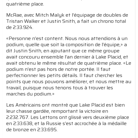
quatrième place.
McRae, avec Mitch Malyk et l’équipage de doubles de
Tristan Walker et Justin Snith, a fait un chrono total
de 2:33.924.
«Personne n’est content. Nous nous attendions à un
podium, quelle que soit la composition de l’équipe,» a
dit Justin Snith, en ajoutant que ce même groupe
avait concouru ensemble l’an dernier à Lake Placid, et
avait obtenu le même résultat de quatrième place. «Le
podium n’est pas hors de notre portée. Il faut
perfectionner les petits détails. Il faut chercher les
points que nous pouvons améliorer, et nous mettre au
travail, puisque nous tenons tous à trouver les
marches du podium.»
Les Américains ont montré que Lake Placid est bien
leur chasse gardée, remportant la victoire en
2:232.767. Les Lettons ont glissé vers deuxième place
en 2:33.638, et la Russie s’est accrochée à la médaille
de bronze en 2:33.695.