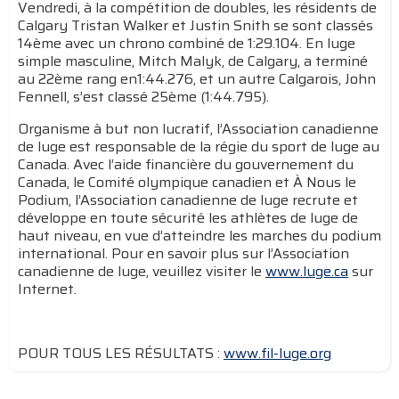
Vendredi, à la compétition de doubles, les résidents de
Calgary Tristan Walker et Justin Snith se sont classés
14ème avec un chrono combiné de 1:29.104. En luge
simple masculine, Mitch Malyk, de Calgary, a terminé
au 22ème rang en1:44.276, et un autre Calgarois, John
Fennell, s’est classé 25ème (1:44.795).
Organisme à but non lucratif, l’Association canadienne
de luge est responsable de la régie du sport de luge au
Canada. Avec l’aide financière du gouvernement du
Canada, le Comité olympique canadien et À Nous le
Podium, l’Association canadienne de luge recrute et
développe en toute sécurité les athlètes de luge de
haut niveau, en vue d’atteindre les marches du podium
international. Pour en savoir plus sur l’Association
canadienne de luge, veuillez visiter le
www.luge.ca
sur
Internet.
POUR TOUS LES RÉSULTATS :
www.fil-luge.org