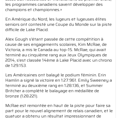
les programmes canadiens savent développer des
champions et championnes.»
En Amérique du Nord, les lugeurs et lugeuses élites
seniors ont contesté une Coupe du Monde sur la piste
difficile de Lake Placid.
Alex Gough s’étant passée de cette compétition à
cause de ses engagements scolaires, Kim McRae, de
Victoria, a mis le Canada au top-15. McRae, qui avait
terminé au cinquième rang aux Jeux Olympiques de
2014, s’est classée 14ème à Lake Placid avec un chrono
de 1:29.153.
Les Américaines ont balayé le podium féminin. Erin
Hamlin a signé la victoire en 1:27.961. Emily Sweeney a
terminé au deuxième rang en 1:28.136, et Summer
Britcher a complété le balayage en médaillée de
bronze (1:28.221).
McRae est remontée en haut de la piste pour faire sa
part pour le nouvel alignement de relais canadien, et le
quatuor a obtenu un résultat impressionnant de