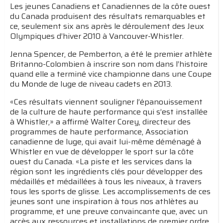
Les jeunes Canadiens et Canadiennes de la côte ouest
du Canada produisent des résultats remarquables et
ce, seulement six ans après le déroulement des Jeux
Olympiques d’hiver 2010 à Vancouver-Whistler.
Jenna Spencer, de Pemberton, a été le premier athlète
Britanno-Colombien à inscrire son nom dans l’histoire
quand elle a terminé vice championne dans une Coupe
du Monde de luge de niveau cadets en 2013.
«Ces résultats viennent souligner l’épanouissement
de la culture de haute performance qui s’est installée
à Whistler,» a affirmé Walter Corey, directeur des
programmes de haute performance, Association
canadienne de luge, qui avait lui-même déménagé à
Whistler en vue de développer le sport sur la côte
ouest du Canada. «La piste et les services dans la
région sont les ingrédients clés pour développer des
médaillés et médaillées à tous les niveaux, à travers
tous les sports de glisse. Les accomplissements de ces
jeunes sont une inspiration à tous nos athlètes au
programme, et une preuve convaincante que, avec un
accès aux ressources et installations de premier ordre,