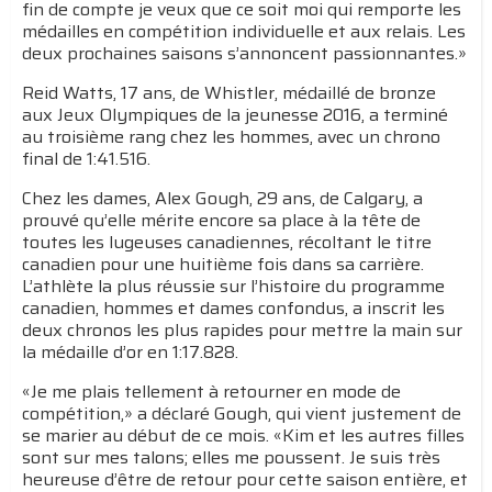
fin de compte je veux que ce soit moi qui remporte les
médailles en compétition individuelle et aux relais. Les
deux prochaines saisons s’annoncent passionnantes.»
Reid Watts, 17 ans, de Whistler, médaillé de bronze
aux Jeux Olympiques de la jeunesse 2016, a terminé
au troisième rang chez les hommes, avec un chrono
final de 1:41.516.
Chez les dames, Alex Gough, 29 ans, de Calgary, a
prouvé qu’elle mérite encore sa place à la tête de
toutes les lugeuses canadiennes, récoltant le titre
canadien pour une huitième fois dans sa carrière.
L’athlète la plus réussie sur l’histoire du programme
canadien, hommes et dames confondus, a inscrit les
deux chronos les plus rapides pour mettre la main sur
la médaille d’or en 1:17.828.
«Je me plais tellement à retourner en mode de
compétition,» a déclaré Gough, qui vient justement de
se marier au début de ce mois. «Kim et les autres filles
sont sur mes talons; elles me poussent. Je suis très
heureuse d’être de retour pour cette saison entière, et