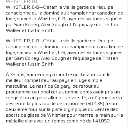
WHISTLER, B.C.
WHISTLER, C-B—C’était la vieille garde de l’équipe
canadienne qui a dominé au championnat canadien de
luge, samedi à Whistler, C-B, avec des victoires signées
par Sam Edney, Alex Gough et l’équipage de Tristan
Walker et Justin Snith.
WHISTLER, C-B—C’était la vieille garde de l’équipe
canadienne qui a dominé au championnat canadien de
luge, samedi à Whistler, C-B, avec des victoires signées
par Sam Edney, Alex Gough et l’équipage de Tristan
Walker et Justin Snith.
À 32 ans, Sam Edney a montré qu’il est encore le
meilleur compétiteur au pays en luge simple
masculine. Le natif de Calgary, de retour au
programme national cet automne après avoir pris un
congé d’un an pour aller à l’université, a dû produire la
descente la plus rapide de la journée (50.435) à son
deuxième tour sur la piste olympique du Centre des
sports de glisse de Whistler pour mettre la main sur la
médaille d’or avec un temps combiné de 1:41.050.