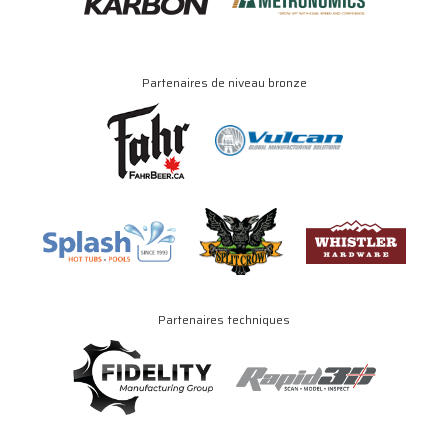
Partenaires de niveau bronze
Partenaires techniques