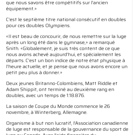
que nous savons être compétitifs sur l’ancien
équipement.»
C’est le septième titre national consécutif en doubles
pour ces doubles Olympiens.
«Il est beau de concourir, de nous remettre sur la luge
après un long été dans le gymnase,» a remarqué
Snith. «Globalement, je suis très content de ce que
nous avons achevé aujourd’hui, et spécialement les
départs. C’est un bon indice de notre état physique à
l’heure actuelle, et je pense que nous avons encore un
petit peu plus à donner.»
Deux jeunes Britanno-Colombiens, Matt Riddle et
Adam Shippit, ont terminé au deuxième rang en
doubles, avec un temps de 1:18.876.
La saison de Coupe du Monde commence le 26
novembre, à Winterberg, Allemagne.
Organisme à but non lucratif, l’Association canadienne
de luge est responsable de la gouvernance du sport de