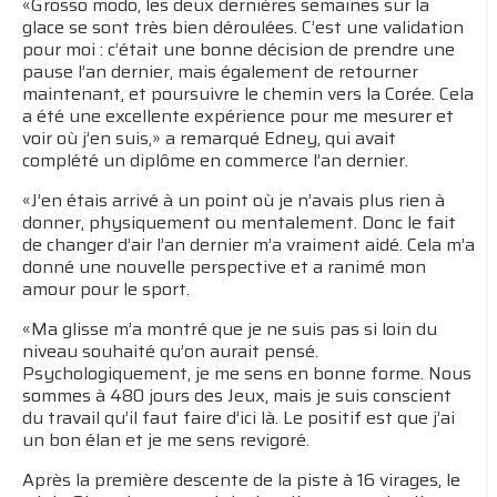
«Grosso modo, les deux dernières semaines sur la
glace se sont très bien déroulées. C’est une validation
pour moi : c’était une bonne décision de prendre une
pause l’an dernier, mais également de retourner
maintenant, et poursuivre le chemin vers la Corée. Cela
a été une excellente expérience pour me mesurer et
voir où j’en suis,» a remarqué Edney, qui avait
complété un diplôme en commerce l’an dernier.
«J’en étais arrivé à un point où je n’avais plus rien à
donner, physiquement ou mentalement. Donc le fait
de changer d’air l’an dernier m’a vraiment aidé. Cela m’a
donné une nouvelle perspective et a ranimé mon
amour pour le sport.
«Ma glisse m’a montré que je ne suis pas si loin du
niveau souhaité qu’on aurait pensé.
Psychologiquement, je me sens en bonne forme. Nous
sommes à 480 jours des Jeux, mais je suis conscient
du travail qu’il faut faire d’ici là. Le positif est que j’ai
un bon élan et je me sens revigoré.
Après la première descente de la piste à 16 virages, le