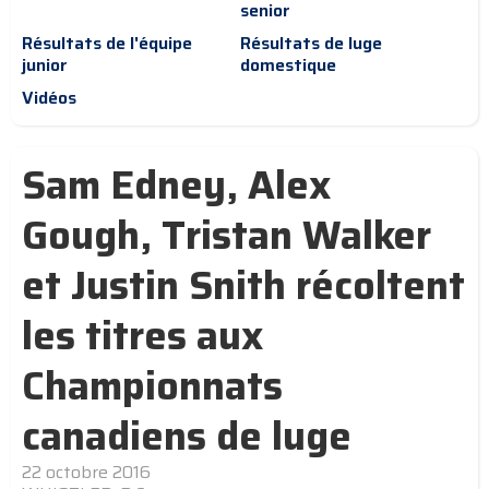
senior
Résultats de l'équipe
Résultats de luge
junior
domestique
Vidéos
Sam Edney, Alex
Gough, Tristan Walker
et Justin Snith récoltent
les titres aux
Championnats
canadiens de luge
22 octobre 2016