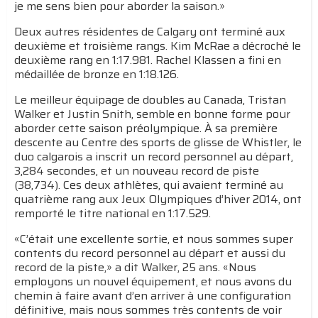
je me sens bien pour aborder la saison.»
Deux autres résidentes de Calgary ont terminé aux
deuxième et troisième rangs. Kim McRae a décroché le
deuxième rang en 1:17.981. Rachel Klassen a fini en
médaillée de bronze en 1:18.126.
Le meilleur équipage de doubles au Canada, Tristan
Walker et Justin Snith, semble en bonne forme pour
aborder cette saison préolympique. À sa première
descente au Centre des sports de glisse de Whistler, le
duo calgarois a inscrit un record personnel au départ,
3,284 secondes, et un nouveau record de piste
(38,734). Ces deux athlètes, qui avaient terminé au
quatrième rang aux Jeux Olympiques d’hiver 2014, ont
remporté le titre national en 1:17.529.
«C’était une excellente sortie, et nous sommes super
contents du record personnel au départ et aussi du
record de la piste,» a dit Walker, 25 ans. «Nous
employons un nouvel équipement, et nous avons du
chemin à faire avant d’en arriver à une configuration
définitive, mais nous sommes très contents de voir