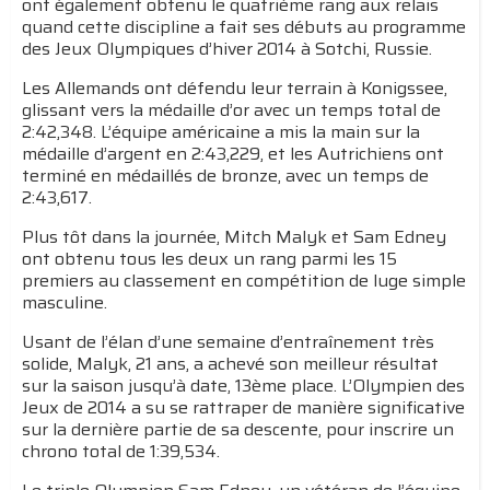
ont également obtenu le quatrième rang aux relais
quand cette discipline a fait ses débuts au programme
des Jeux Olympiques d’hiver 2014 à Sotchi, Russie.
Les Allemands ont défendu leur terrain à Konigssee,
glissant vers la médaille d’or avec un temps total de
2:42,348. L’équipe américaine a mis la main sur la
médaille d’argent en 2:43,229, et les Autrichiens ont
terminé en médaillés de bronze, avec un temps de
2:43,617.
Plus tôt dans la journée, Mitch Malyk et Sam Edney
ont obtenu tous les deux un rang parmi les 15
premiers au classement en compétition de luge simple
masculine.
Usant de l’élan d’une semaine d’entraînement très
solide, Malyk, 21 ans, a achevé son meilleur résultat
sur la saison jusqu’à date, 13ème place. L’Olympien des
Jeux de 2014 a su se rattraper de manière significative
sur la dernière partie de sa descente, pour inscrire un
chrono total de 1:39,534.