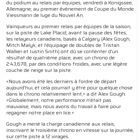
du podium au relais par équipes, vendredi à Konigssee,
Allemagne, au premier évènement de Coupe du Monde
Viessmann de luge du Nouvel An.
Vainqueurs au premier relais par équipes de la saison,
sur la piste de Lake Placid, avant la pause des fêtes,
les relayeurs canadiens, basés à Calgary (Alex Gough,
Mitch Malyk, et l’équipage de doubles de Tristan
Walker et Justin Snith) ont dû se contenter d’un
résultat de quatrième place, avec un chrono de
2:43,678, par des conditions froides, avec une légère
couche de neige sur la piste.
«Nous avons été les derniers à l’ordre de départ
aujourd’hui, et cela pourrait y être pour quelque chose
dans le chrono relativement lent,» a dit Alex Gough.
«Globalement, notre performance n’était pas
mauvaise, mais nous avons du travail à faire pour
regagner notre place en lice.»
Gough a mené la charge canadienne aux relais,
inscrivant le troisième chrono en vitesse sur la journée,
sur cette piste à 12 virages.