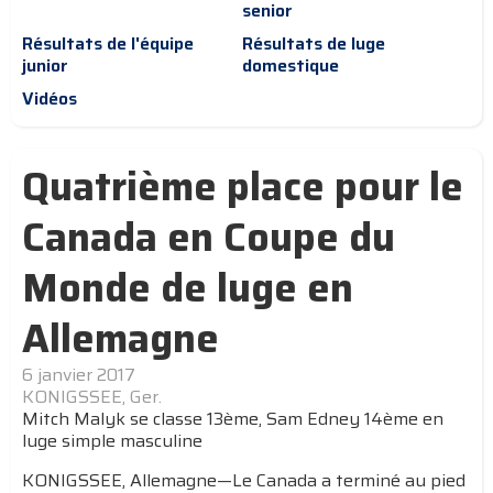
senior
Résultats de l'équipe
Résultats de luge
junior
domestique
Vidéos
Quatrième place pour le
Canada en Coupe du
Monde de luge en
Allemagne
6 janvier 2017
KONIGSSEE, Ger.
Mitch Malyk se classe 13ème, Sam Edney 14ème en
luge simple masculine
KONIGSSEE, Allemagne—Le Canada a terminé au pied