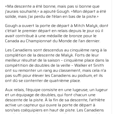
«Ma descente a été bonne, mais pas si bonne que
j’aurais souhaité,» a ajouté Gough. «Mon départ a été
solide, mais j’ai perdu de l’élan en bas de la piste.»
Gough a ouvert la porte de départ à Mitch Malyk, dont
c’était le premier départ en relais depuis le jour où il
avait contribué à une médaille de bronze pour le
Canada au Championnat du Monde de l’an dernier.
Les Canadiens sont descendus au cinquième rang à la
complétion de la descente de Malyk. Forts de leur
meilleur résultat de la saison – cinquième place dans la
compétition de doubles de la veille – Walker et Snith
ont su remonter un rang au classement, mais cela n’a
pas suffi pour élever les Canadiens au podium, et ils
ont dû se contenter de quatrième place.
Aux relais, l’équipe consiste en une lugeuse, un lugeur
et un équipage de doubles, qui font chacun une
descente de la piste. À la fin de sa descente, l’athlète
active un capteur qui ouvre la porte de départ à
son/ses coéquipiers en haut de piste. Les Canadiens