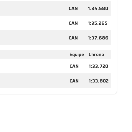
CAN
1:34.580
CAN
1:35.265
CAN
1:37.686
Équipe
Chrono
CAN
1:33.720
CAN
1:33.802