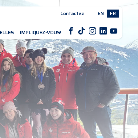
Contactez
EN
FR
F
T
I
L
Y
ELLES
IMPLIQUEZ-VOUS!