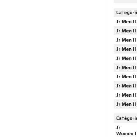
Catégori
Jr Men II
Jr Men II
Jr Men II
Jr Men II
Jr Men II
Jr Men II
Jr Men II
Jr Men II
Jr Men II
Jr Men II
Catégori
Jr
Women I