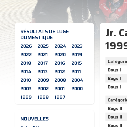
Jr. 
RÉSULTATS DE LUGE
DOMESTIQUE
199
2026
2025
2024
2023
2022
2021
2020
2019
Catégori
2018
2017
2016
2015
Boys I
2014
2013
2012
2011
Boys I
2010
2009
2008
2004
Boys I
2003
2002
2001
2000
1999
1998
1997
Catégori
Boys II
Boys II
NOUVELLES
Boys II