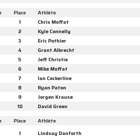
e
Place
Athlète
1
Chris Moffat
2
Kyle Connelly
3
Eric Pothier
4
Grant Albrecht
5
Jeff Christie
6
Mike Moffat
7
Ian Cockerline
8
Ryan Paton
9
Jorgen Krause
10
David Green
e
Place
Athlète
1
Lindsay Danforth