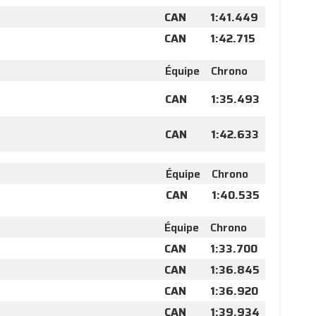
CAN
1:41.449
CAN
1:42.715
Équipe
Chrono
CAN
1:35.493
CAN
1:42.633
Équipe
Chrono
CAN
1:40.535
Équipe
Chrono
CAN
1:33.700
CAN
1:36.845
CAN
1:36.920
CAN
1:39.934