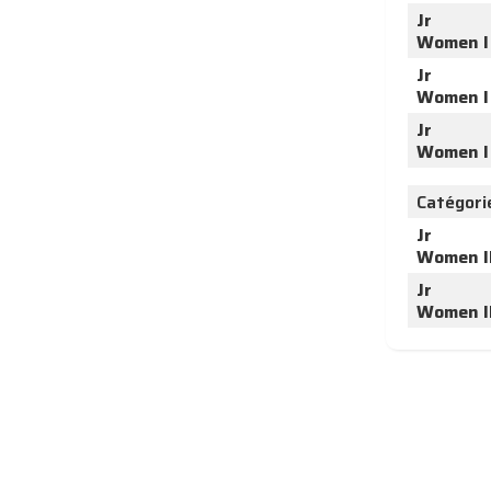
Jr
Women I
Jr
Women I
Jr
Women I
Catégori
Jr
Women I
Jr
Women I