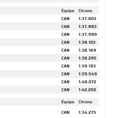
Équipe
Chrono
CAN
1:37.603
CAN
1:37.883
CAN
1:37.999
CAN
1:38.103
CAN
1:38.169
CAN
1:38.295
CAN
1:39.193
CAN
1:39.549
CAN
1:40.072
CAN
1:42.250
Équipe
Chrono
CAN
1:34.275