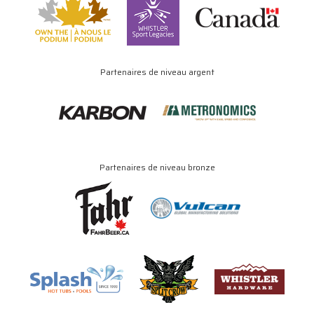
Partenaires de niveau argent
Partenaires de niveau bronze