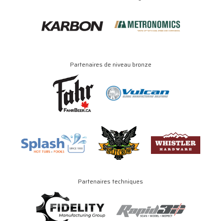
Partenaires de niveau bronze
Partenaires techniques