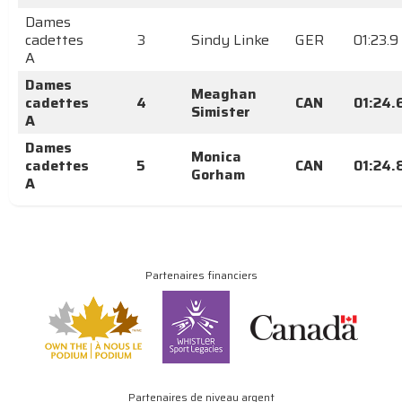
Dames
cadettes
3
Sindy Linke
GER
01:23.9
A
Dames
Meaghan
cadettes
4
CAN
01:24.
Simister
A
Dames
Monica
cadettes
5
CAN
01:24.
Gorham
A
Partenaires financiers
Partenaires de niveau argent