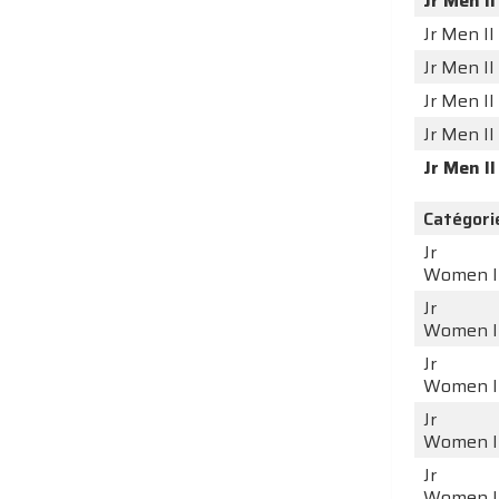
Jr Men II
Jr Men II
Jr Men II
Jr Men II
Jr Men II
Jr Men II
Catégori
Jr
Women I
Jr
Women I
Jr
Women I
Jr
Women I
Jr
Women I