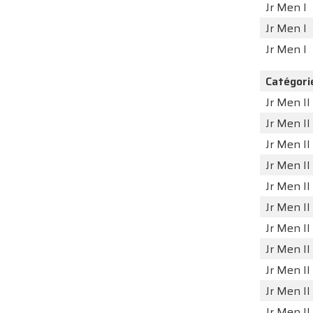
Jr Men I
Jr Men I
Jr Men I
Catégori
Jr Men II
Jr Men II
Jr Men II
Jr Men II
Jr Men II
Jr Men II
Jr Men II
Jr Men II
Jr Men II
Jr Men II
Jr Men II