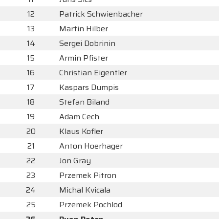
12
Patrick Schwienbacher
13
Martin Hilber
14
Sergei Dobrinin
15
Armin Pfister
16
Christian Eigentler
17
Kaspars Dumpis
18
Stefan Biland
19
Adam Cech
20
Klaus Kofler
21
Anton Hoerhager
22
Jon Gray
23
Przemek Pitron
24
Michal Kvicala
25
Przemek Pochlod