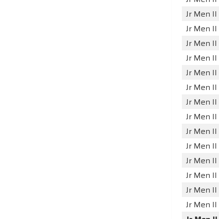
Jr Men II
Jr Men II
Jr Men II
Jr Men II
Jr Men II
Jr Men II
Jr Men II
Jr Men II
Jr Men II
Jr Men II
Jr Men II
Jr Men II
Jr Men II
Jr Men II