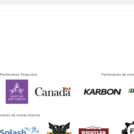
Partenaires financiers
Partenaires de niv
naires de niveau bronze