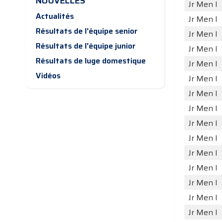
NOUVELLES
Jr Men I
Actualités
Jr Men I
Résultats de l'équipe senior
Jr Men I
Résultats de l'équipe junior
Jr Men I
Résultats de luge domestique
Jr Men I
Vidéos
Jr Men I
Jr Men I
Jr Men I
Jr Men I
Jr Men I
Jr Men I
Jr Men I
Jr Men I
Jr Men I
Jr Men I