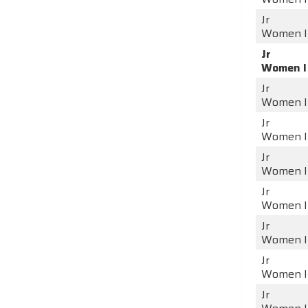
Jr
Women I
Jr
Women I
Jr
Women I
Jr
Women I
Jr
Women I
Jr
Women I
Jr
Women I
Jr
Women I
Jr