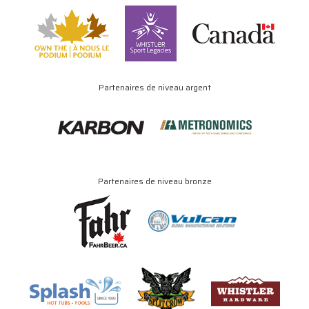
Partenaires de niveau argent
Partenaires de niveau bronze