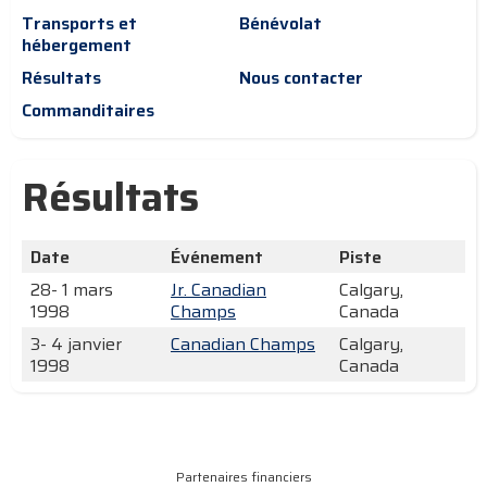
Transports et
Bénévolat
hébergement
Résultats
Nous contacter
Commanditaires
Résultats
Date
Événement
Piste
28- 1 mars
Jr. Canadian
Calgary,
1998
Champs
Canada
3- 4 janvier
Canadian Champs
Calgary,
1998
Canada
Partenaires financiers