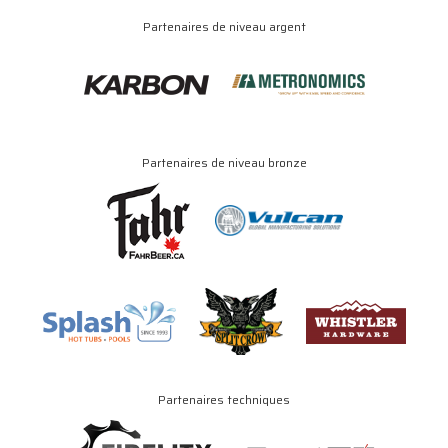
Partenaires de niveau argent
Partenaires de niveau bronze
Partenaires techniques