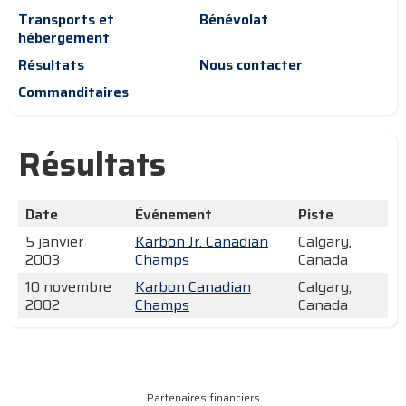
Transports et
Bénévolat
hébergement
Résultats
Nous contacter
Commanditaires
Résultats
Date
Événement
Piste
5 janvier
Karbon Jr. Canadian
Calgary,
2003
Champs
Canada
10 novembre
Karbon Canadian
Calgary,
2002
Champs
Canada
Partenaires financiers