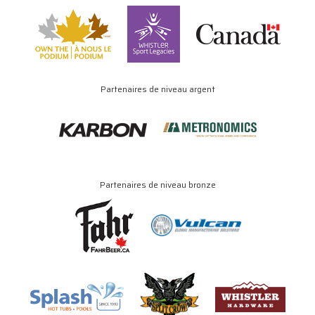
Partenaires de niveau argent
Partenaires de niveau bronze