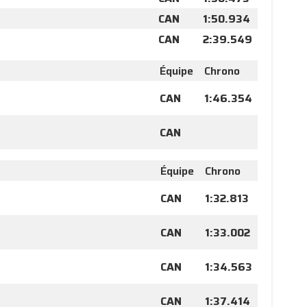
CAN
1:50.934
CAN
2:39.549
Équipe
Chrono
CAN
1:46.354
CAN
Équipe
Chrono
CAN
1:32.813
CAN
1:33.002
CAN
1:34.563
CAN
1:37.414