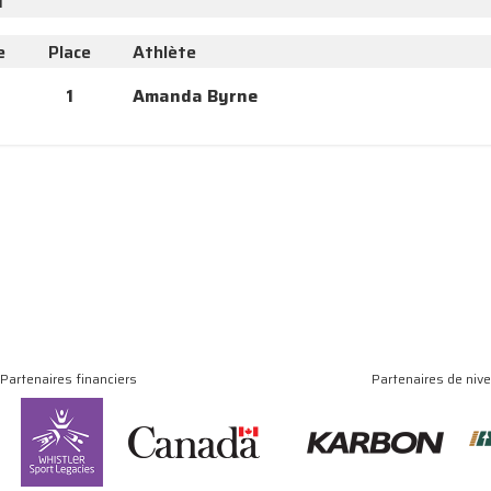
I
e
Place
Athlète
1
Amanda Byrne
Partenaires financiers
Partenaires de niv