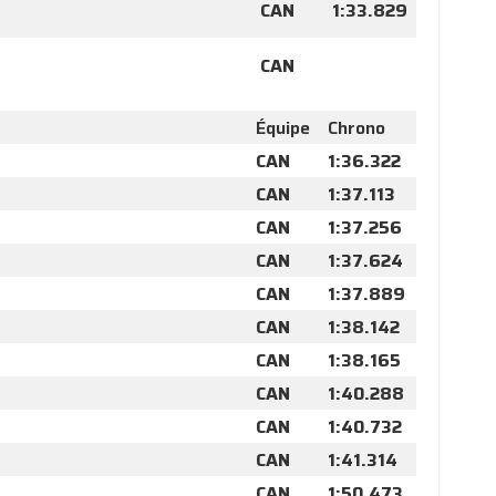
CAN
1:33.829
CAN
Équipe
Chrono
CAN
1:36.322
CAN
1:37.113
CAN
1:37.256
CAN
1:37.624
CAN
1:37.889
CAN
1:38.142
CAN
1:38.165
CAN
1:40.288
CAN
1:40.732
CAN
1:41.314
CAN
1:50.473