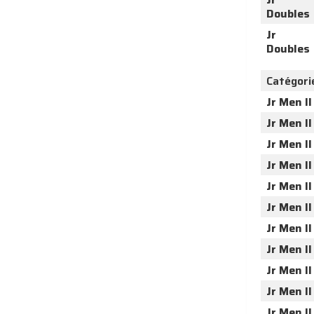
Doubles
Jr
Doubles
Catégori
Jr Men II
Jr Men II
Jr Men II
Jr Men II
Jr Men II
Jr Men II
Jr Men II
Jr Men II
Jr Men II
Jr Men II
Jr Men II