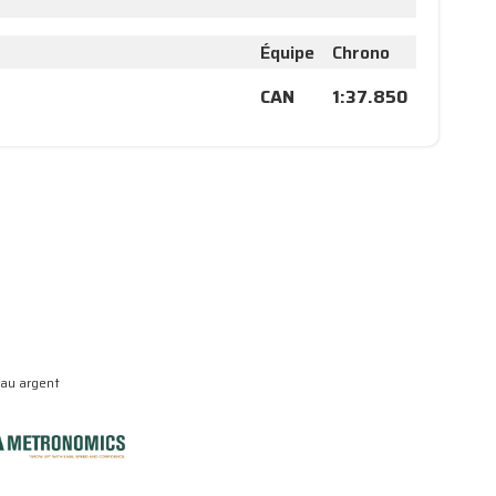
Équipe
Chrono
CAN
1:37.850
eau argent