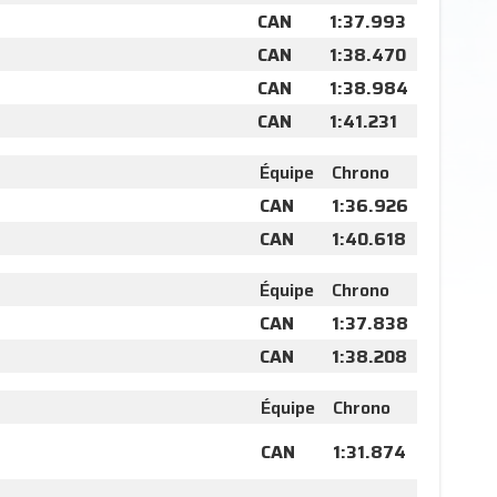
CAN
1:37.993
CAN
1:38.470
CAN
1:38.984
CAN
1:41.231
Équipe
Chrono
CAN
1:36.926
CAN
1:40.618
Équipe
Chrono
CAN
1:37.838
CAN
1:38.208
Équipe
Chrono
CAN
1:31.874