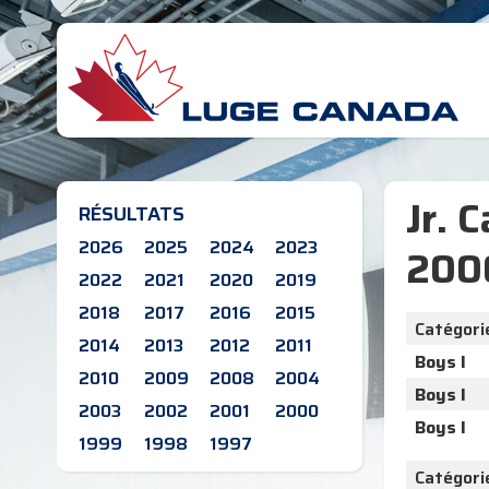
Jr. 
RÉSULTATS
2026
2025
2024
2023
200
2022
2021
2020
2019
2018
2017
2016
2015
Catégori
2014
2013
2012
2011
Boys I
2010
2009
2008
2004
Boys I
2003
2002
2001
2000
Boys I
1999
1998
1997
Catégori